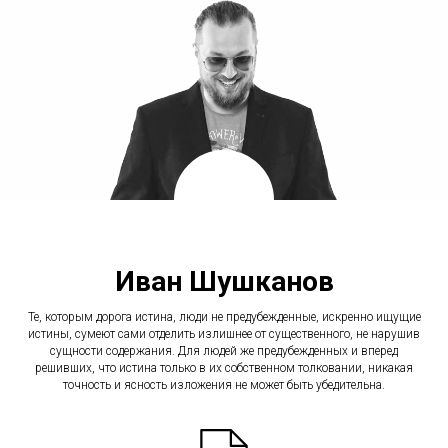
Иван Шушканов
Те, которым дорога истина, люди не предубежденные, искренно ищущие
истины, сумеют сами отделить излишнее от существенного, не нарушив
сущности содержания. Для людей же предубежденных и вперед
решивших, что истина только в их собственном толковании, никакая
точность и ясность изложения не может быть убедительна.