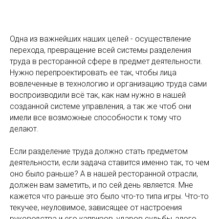
Одна из важнейших наших целей - осуществление
перехода, превращение всей системы разделения
труда в ресторанной сфере в предмет деятельности.
Нужно перепроектировать ее так, чтобы лица
вовлеченные в технологию и организацию труда сами
воспроизводили всё так, как нам нужно в нашей
созданной системе управления, а так же чтоб они
имели все возможные способности к тому что
делают.
Если разделение труда должно стать предметом
деятельности, если задача ставится именно так, то чем
оно было раньше? А в нашей ресторанной отрасли,
должен вам заметить, и по сей день является. Мне
кажется что раньше это было что-то типа игры. Что-то
текучее, неуловимое, зависящее от настроения
руководства и его капризов, ударов судьбы, злого