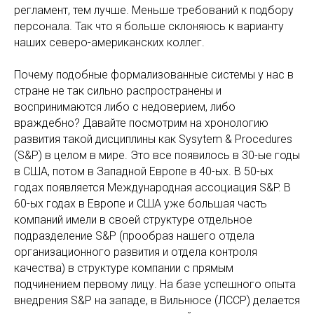
регламент, тем лучше. Меньше требований к подбору
персонала. Так что я больше склоняюсь к варианту
наших северо-американских коллег.
Почему подобные формализованные системы у нас в
стране не так сильно распространены и
воспринимаются либо с недоверием, либо
враждебно? Давайте посмотрим на хронологию
развития такой дисциплины как Sysytem & Procedures
(S&P) в целом в мире. Это все появилось в 30-ые годы
в США, потом в Западной Европе в 40-ых. В 50-ых
годах появляется Международная ассоциация S&P. В
60-ых годах в Европе и США уже большая часть
компаний имели в своей структуре отдельное
подразделение S&P (прообраз нашего отдела
организационного развития и отдела контроля
качества) в структуре компании с прямым
подчинением первому лицу. На базе успешного опыта
внедрения S&P на западе, в Вильнюсе (ЛССР) делается