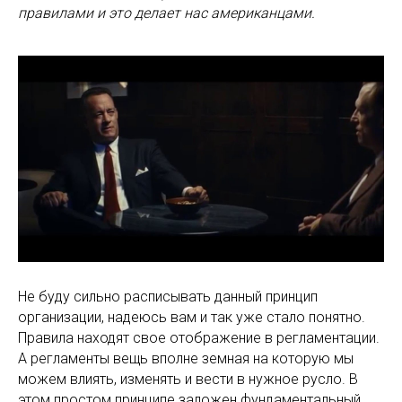
правилами и это делает нас американцами.
Не буду сильно расписывать данный принцип
организации, надеюсь вам и так уже стало понятно.
Правила находят свое отображение в регламентации.
А регламенты вещь вполне земная на которую мы
можем влиять, изменять и вести в нужное русло. В
этом простом принципе заложен фундаментальный