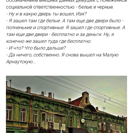
обозначением внешних данных девушек с пониженной
социальной ответственностью - белые и черные.
- Ну и в какую дверь ты вошел, Изя?
- Я зашел там где белые. А там еще две двери было -
полненькие и спортивные. Я зашел где спортивные. А
там еще две двери - бесплатно и за деньги. Ну, я
конечно же зашел туда где бесплатно.
- И что? Что было дальше?
- Да ничего, собственно. Я снова вышел на Малую
Арнаутскую...