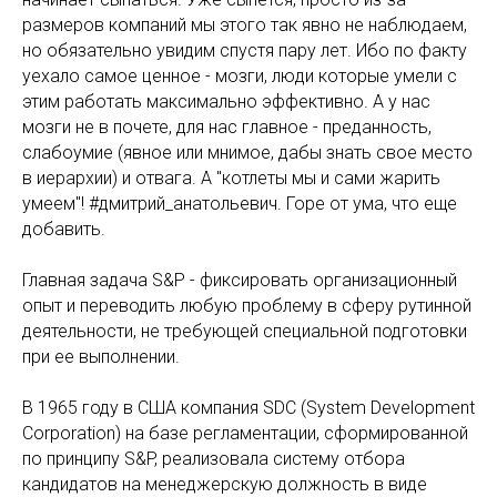
размеров компаний мы этого так явно не наблюдаем,
но обязательно увидим спустя пару лет. Ибо по факту
уехало самое ценное - мозги, люди которые умели с
этим работать максимально эффективно. А у нас
мозги не в почете, для нас главное - преданность,
слабоумие (явное или мнимое, дабы знать свое место
в иерархии) и отвага. А "котлеты мы и сами жарить
умеем"! #дмитрий_анатольевич. Горе от ума, что еще
добавить.
Главная задача S&P - фиксировать организационный
опыт и переводить любую проблему в сферу рутинной
деятельности, не требующей специальной подготовки
при ее выполнении.
В 1965 году в США компания SDC (System Development
Corporation) на базе регламентации, сформированной
по принципу S&P, реализовала систему отбора
кандидатов на менеджерскую должность в виде