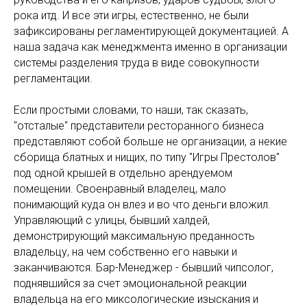
рока итд. И все эти игры, естественно, не были
зафиксированы регламентирующей документацией. А
наша задача как менеджмента именно в организации
системы разделения труда в виде совокупности
регламентации.
Если простыми словами, то наши, так сказать,
"отсталые" представители ресторанного бизнеса
представляют собой больше не организации, а некие
сборища блатных и нищих, по типу "Игры Престолов"
под одной крышей в отдельно арендуемом
помещении. Своенравный владелец, мало
понимающий куда он влез и во что деньги вложил.
Управляющий с улицы, бывший халдей,
демонстрирующий максимальную преданность
владельцу, на чем собственно его навыки и
заканчиваются. Бар-Менеджер - бывший чипсолог,
поднявшийся за счет эмоциональной реакции
владельца на его миксологические изыскания и