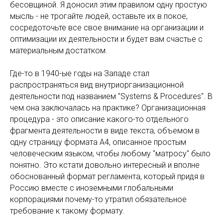
бесовщиной. Я доносил этим правилом одну простую
мысль - не трогайте людей, оставьте их в покое,
сосредоточьте все свое внимание на организации и
оптимизации их деятельности и будет вам счастье с
материальным достатком.
Где-то в 1940-ые годы на Западе стал
распространяться вид внутриорганизационной
деятельности под названием "Systems & Procedures". В
чем она заключалась на практике? Организационная
процедура - это описание какого-то отдельного
фрагмента деятельности в виде текста, объемом в
одну страницу формата А4, описанное простым
человеческим языком, чтобы любому "матросу" было
понятно. Это кстати довольно интересный и вполне
обоснованный формат регламента, который придя в
Россию вместе с иноземными глобальными
корпорациями почему-то утратил обязательное
требование к такому формату.