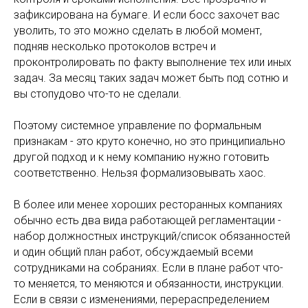
зафиксирована на бумаге. И если босс захочет вас
уволить, то это можно сделать в любой момент,
подняв несколько протоколов встреч и
проконтролировать по факту выполнение тех или иных
задач. За месяц таких задач может быть под сотню и
вы стопудово что-то не сделали.
Поэтому системное управление по формальным
признакам - это круто конечно, но это принципиально
другой подход и к нему компанию нужно готовить
соответственно. Нельзя формализовывать хаос.
В более или менее хороших ресторанных компаниях
обычно есть два вида работающей регламентации -
набор должностных инструкций/список обязанностей
и один общий план работ, обсуждаемый всеми
сотрудниками на собраниях. Если в плане работ что-
то меняется, то меняются и обязанности, инструкции.
Если в связи с изменениями, перераспределением