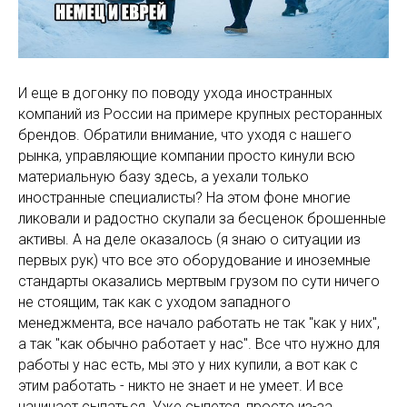
И еще в догонку по поводу ухода иностранных
компаний из России на примере крупных ресторанных
брендов. Обратили внимание, что уходя с нашего
рынка, управляющие компании просто кинули всю
материальную базу здесь, а уехали только
иностранные специалисты? На этом фоне многие
ликовали и радостно скупали за бесценок брошенные
активы. А на деле оказалось (я знаю о ситуации из
первых рук) что все это оборудование и иноземные
стандарты оказались мертвым грузом по сути ничего
не стоящим, так как с уходом западного
менеджмента, все начало работать не так "как у них",
а так "как обычно работает у нас". Все что нужно для
работы у нас есть, мы это у них купили, а вот как с
этим работать - никто не знает и не умеет. И все
начинает сыпаться. Уже сыпется, просто из-за