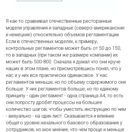
Я как-то сравнивал отечественные ресторанные
модели управления и западные (северо-американские
и немецкие) относительно объемов регламентации.
Если в отечественных моделях, к примеру,
контрольных регламентов может быть от 50 до 150,
то в западных (при таком же размере компании) их
может быть 500-800. Сначала я думал что они круче
наших в этом плане, но присмотревшись понял, что у
нас и у них все практически одинаковое. У нас
регламентов меньше, но по объему содержимого они
больше. У них регламентов больше, но по единому
принципу - один регламент - одна страница А4, то есть
они попросту дробят процессы на большее
количество шагов, чтобы уместить инструкцию по ним
- визуально - на один лист. Сказывается и влияние
общего уровня начального базового образования у
сотрудников, но мое мнение, что чем проще и меньше