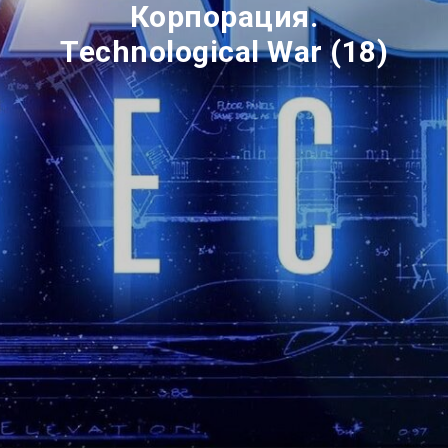
Корпорация.
Technological War (18)