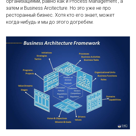
организациями, равно как и Process Management , а
затем и Business Arcitecture. Но это уже не про
ресторанный бизнес. Хотя кто его знает, может
когда-нибудь и мы до этого догребем.