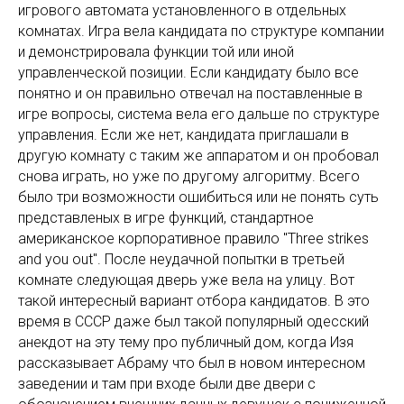
игрового автомата установленного в отдельных
комнатах. Игра вела кандидата по структуре компании
и демонстрировала функции той или иной
управленческой позиции. Если кандидату было все
понятно и он правильно отвечал на поставленные в
игре вопросы, система вела его дальше по структуре
управления. Если же нет, кандидата приглашали в
другую комнату с таким же аппаратом и он пробовал
снова играть, но уже по другому алгоритму. Всего
было три возможности ошибиться или не понять суть
представленых в игре функций, стандартное
американское корпоративное правило "Three strikes
and you out". После неудачной попытки в третьей
комнате следующая дверь уже вела на улицу. Вот
такой интересный вариант отбора кандидатов. В это
время в СССР даже был такой популярный одесский
анекдот на эту тему про публичный дом, когда Изя
рассказывает Абраму что был в новом интересном
заведении и там при входе были две двери с