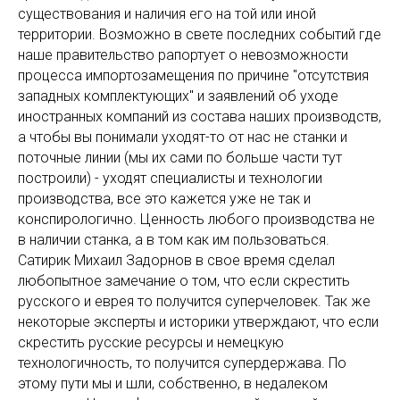
существования и наличия его на той или иной
территории. Возможно в свете последних событий где
наше правительство рапортует о невозможности
процесса импортозамещения по причине "отсутствия
западных комплектующих" и заявлений об уходе
иностранных компаний из состава наших производств,
а чтобы вы понимали уходят-то от нас не станки и
поточные линии (мы их сами по больше части тут
построили) - уходят специалисты и технологии
производства, все это кажется уже не так и
конспирологично. Ценность любого производства не
в наличии станка, а в том как им пользоваться.
Сатирик Михаил Задорнов в свое время сделал
любопытное замечание о том, что если скрестить
русского и еврея то получится суперчеловек. Так же
некоторые эксперты и историки утверждают, что если
скрестить русские ресурсы и немецкую
технологичность, то получится супердержава. По
этому пути мы и шли, собственно, в недалеком