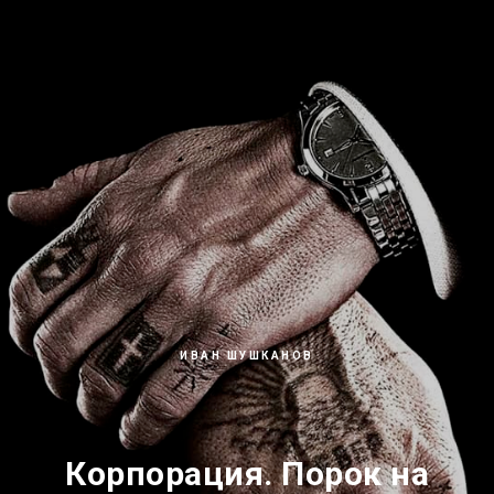
ИВАН ШУШКАНОВ
Корпорация. Порок на