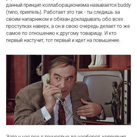
данный принцип коллаборационизма называется buddy
(типо, приятель). Работает это так - ты следишь за
своим напарником и обязан докладывать обо всех
проступках наверх, а он в свою очередь делает то же
самое по отношению к другому товарищу. И кто
первый настучит, тот первый и идет на повышение.
Зато у нас все с точностью до наоборот, коррупция