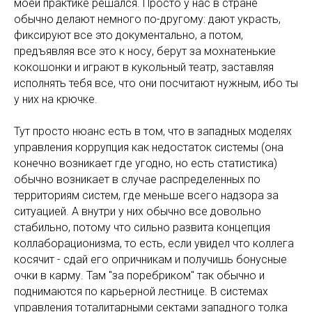
моей практике решался. Просто у нас в стране
обычно делают немного по-другому: дают украсть,
фиксируют все это документально, а потом,
предъявляя все это к носу, берут за мохнатенькие
кокошонки и играют в кукольный театр, заставляя
исполнять тебя все, что они посчитают нужным, ибо ты
у них на крючке.
Тут просто нюанс есть в том, что в западных моделях
управления коррупция как недостаток системы (она
конечно возникает где угодно, но есть статистика)
обычно возникает в случае распределенных по
территориям систем, где меньше всего надзора за
ситуацией. А внутри у них обычно все довольно
стабильно, потому что сильно развита концепция
коллаборационизма, то есть, если увидел что коллега
косячит - сдай его опричникам и получишь бонусные
очки в карму. Там "за поребриком" так обычно и
поднимаются по карьерной лестнице. В системах
управления тоталитарными сектами западного толка