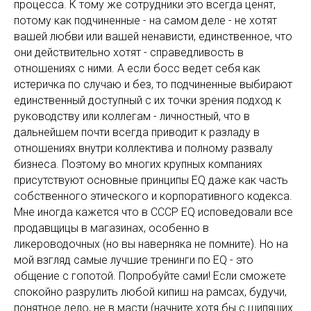
процесса. К тому же сотрудники это всегда ценят,
потому как подчиненные - на самом деле - не хотят
вашей любви или вашей ненависти, единственное, что
они действительно хотят - справедливость в
отношениях с ними. А если босс ведет себя как
истеричка по случаю и без, то подчиненные выбирают
единственный доступный с их точки зрения подход к
руководству или коллегам - личностный, что в
дальнейшем почти всегда приводит к разладу в
отношениях внутри коллектива и полному развалу
бизнеса. Поэтому во многих крупных компаниях
присутствуют основные принципы EQ даже как часть
собственного этического и корпоративного кодекса.
Мне иногда кажется что в СССР EQ исповедовали все
продавщицы в магазинах, особенно в
ликероводочных (но вы наверняка не помните). Но на
мой взгляд самые лучшие тренинги по EQ - это
общение с гопотой. Попробуйте сами! Если сможете
спокойно разрулить любой кипиш на рамсах, будучи,
понятное дело, не в масти (начните хотя бы с шипящих