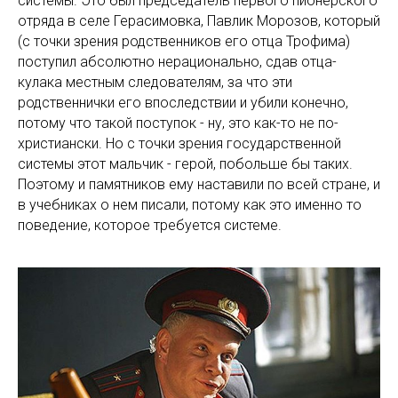
системы. Это был председатель первого пионерского
отряда в селе Герасимовка, Павлик Морозов, который
(с точки зрения родственников его отца Трофима)
поступил абсолютно нерационально, сдав отца-
кулака местным следователям, за что эти
родственнички его впоследствии и убили конечно,
потому что такой поступок - ну, это как-то не по-
христиански. Но с точки зрения государственной
системы этот мальчик - герой, побольше бы таких.
Поэтому и памятников ему наставили по всей стране, и
в учебниках о нем писали, потому как это именно то
поведение, которое требуется системе.