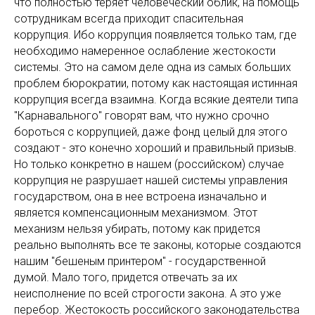
что полностью теряет человеческий облик, на помощь
сотрудникам всегда приходит спасительная
коррупция. Ибо коррупция появляется только там, где
необходимо намеренное ослабление жестокости
системы. Это на самом деле одна из самых больших
проблем бюрократии, потому как настоящая истинная
коррупция всегда взаимна. Когда всякие деятели типа
"Карнавального" говорят вам, что нужно срочно
бороться с коррупцией, даже фонд целый для этого
создают - это конечно хороший и правильный призыв.
Но только конкретно в нашем (российском) случае
коррупция не разрушает нашей системы управления
государством, она в нее встроена изначально и
является компенсационным механизмом. Этот
механизм нельзя убирать, потому как придется
реально выполнять все те законы, которые создаются
нашим "бешеным принтером" - государственной
думой. Мало того, придется отвечать за их
неисполнение по всей строгости закона. А это уже
перебор. Жестокость российского законодательства