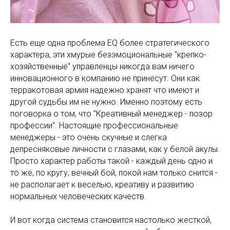
Есть еще одна проблема EQ более стратегического
характера, эти хмурые безэмоциональные "крепко-
хозяйственные" управленцы никогда вам ничего
инновационного в компанию не принесут. Они как
терракотовая армия надежно хранят что имеют и
другой судьбы им не нужно. Именно поэтому есть
поговорка о том, что "Креативный менеджер - позор
профессии". Настоящие профессиональные
менеджеры - это очень скучные и слегка
депресняковые личности с глазами, как у белой акулы.
Просто характер работы такой - каждый день одно и
то же, по кругу, вечный бой, покой нам только снится -
не располагает к веселью, креативу и развитию
нормальных человеческих качеств.
И вот когда система становится настолько жесткой,