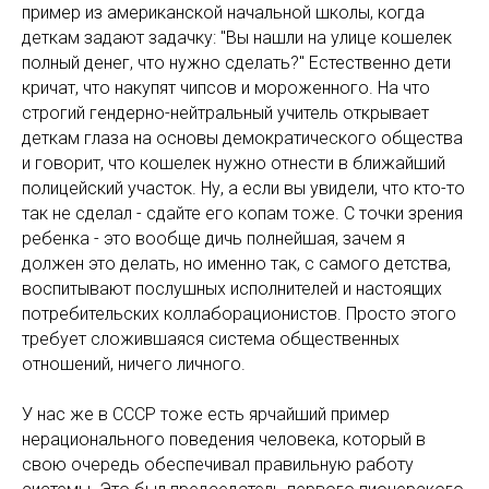
пример из американской начальной школы, когда
деткам задают задачку: "Вы нашли на улице кошелек
полный денег, что нужно сделать?" Естественно дети
кричат, что накупят чипсов и мороженного. На что
строгий гендерно-нейтральный учитель открывает
деткам глаза на основы демократического общества
и говорит, что кошелек нужно отнести в ближайший
полицейский участок. Ну, а если вы увидели, что кто-то
так не сделал - сдайте его копам тоже. С точки зрения
ребенка - это вообще дичь полнейшая, зачем я
должен это делать, но именно так, с самого детства,
воспитывают послушных исполнителей и настоящих
потребительских коллаборационистов. Просто этого
требует сложившаяся система общественных
отношений, ничего личного.
У нас же в СССР тоже есть ярчайший пример
нерационального поведения человека, который в
свою очередь обеспечивал правильную работу