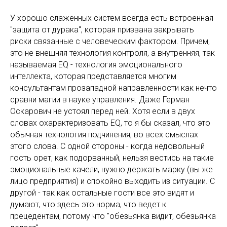
У хорошо слаженных систем всегда есть встроенная
"защита от дурака", которая призвана закрывать
риски связанные с человеческим фактором. Причем,
это не внешняя технология контроля, а внутренняя, так
называемая EQ - технология эмоционального
интеллекта, которая представляется многим
консультантам прозападной направленности как нечто
сравни магии в науке управления. Даже Герман
Оскарович не устоял перед ней. Хотя если в двух
словах охарактеризовать EQ, то я бы сказал, что это
обычная технология подчинения, во всех смыслах
этого слова. С одной стороны - когда недовольный
гость орет, как подорванный, нельзя вестись на такие
эмоциональные качели, нужно держать марку (вы же
лицо предприятия) и спокойно выходить из ситуации. С
другой - так как остальные гости все это видят и
думают, что здесь это норма, что ведет к
прецедентам, потому что "обезьянка видит, обезьянка