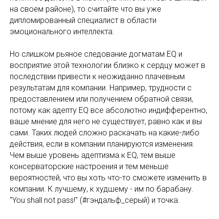
на своем районе), то считайте что вы уже
дипломированный специалист в области
эмоционального интеллекта.
Но слишком рьяное следование догматам EQ и
восприятие этой технологии близко к сердцу может в
последствии привести к неожиданно плачевным
результатам для компании. Например, трудности с
предоставлением или получением обратной связи,
потому как адепту EQ все абсолютно индифферентно,
ваше мнение для него не существует, равно как и вы
сами. Таких людей сложно раскачать на какие-либо
действия, если в компании планируются изменения.
Чем выше уровень адептизма к EQ, тем выше
консерваторские настроения и тем меньше
вероятностей, что вы хоть что-то сможете изменить в
компании. К лучшему, к худшему - им по барабану.
"You shall not pass!" (#гэндальф_серый) и точка.