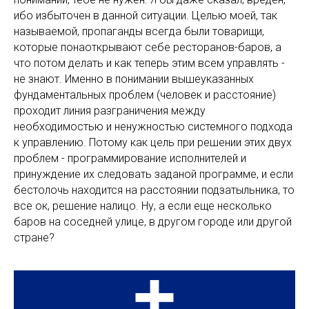
ибо избыточен в данной ситуации. Целью моей, так
называемой, пропаганды всегда были товарищи,
которые понаоткрывают себе ресторанов-баров, а
что потом делать и как теперь этим всем управлять -
не знают. Именно в понимании вышеуказанных
фундаментальных проблем (человек и расстояние)
проходит линия разграничения между
необходимостью и ненужностью системного подхода
к управлению. Потому как цель при решении этих двух
проблем - программирование исполнителей и
принуждение их следовать заданой программе, и если
бестолочь находится на расстоянии подзатыльника, то
все ок, решение налицо. Ну, а если еще несколько
баров на соседней улице, в другом городе или другой
стране?