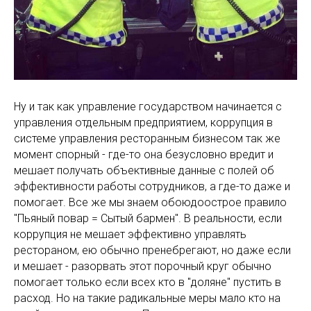
Ну и так как управление государством начинается с
управления отдельным предприятием, коррупция в
системе управления ресторанным бизнесом так же
момент спорный - где-то она безусловно вредит и
мешает получать объективные данные с полей об
эффективности работы сотрудников, а где-то даже и
помогает. Все же мы знаем обоюдоострое правило
"Пьяный повар = Сытый бармен". В реальности, если
коррупция не мешает эффективно управлять
рестораном, ею обычно пренебрегают, но даже если
и мешает - разорвать этот порочный круг обычно
помогает только если всех кто в "доляне" пустить в
расход. Но на такие радикальные меры мало кто на