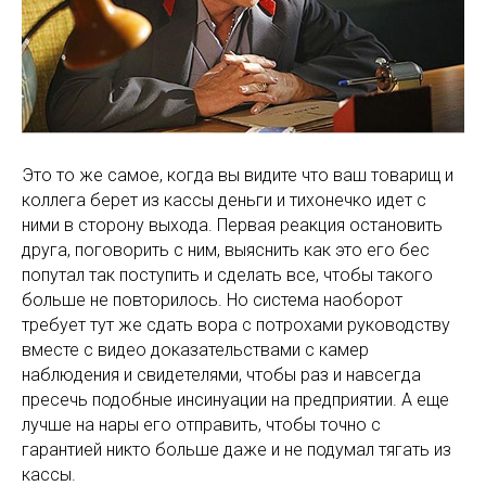
Это то же самое, когда вы видите что ваш товарищ и
коллега берет из кассы деньги и тихонечко идет с
ними в сторону выхода. Первая реакция остановить
друга, поговорить с ним, выяснить как это его бес
попутал так поступить и сделать все, чтобы такого
больше не повторилось. Но система наоборот
требует тут же сдать вора с потрохами руководству
вместе с видео доказательствами с камер
наблюдения и свидетелями, чтобы раз и навсегда
пресечь подобные инсинуации на предприятии. А еще
лучше на нары его отправить, чтобы точно с
гарантией никто больше даже и не подумал тягать из
кассы.