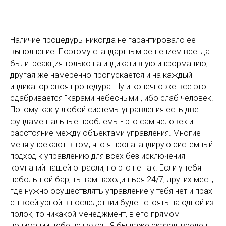
Наличие процедуры никогда не гарантировало ее
выполнение. Поэтому стандартным решением всегда
были: реакция только на индикативную информацию,
другая же намеренно пропускается и на каждый
индикатор своя процедура. Ну и конечно же все это
сдабривается "карами небесными", ибо слаб человек.
Потому как у любой системы управления есть две
фундаментальные проблемы - это сам человек и
расстояние между объектами управления. Многие
меня упрекают в том, что я пропагандирую системный
подход к управлению для всех без исключения
компаний нашей отрасли, но это не так. Если у тебя
небольшой бар, ты там находишься 24/7, других мест,
где нужно осуществлять управление у тебя нет и прах
с твоей урной в последствии будет стоять на одной из
полок, то никакой менеджмент, в его прямом
понимании, тебе не нужен. Я бы даже сказал, вреден,