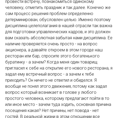
провести встречу, познакомиться одинокому
человеку, отметить праздник и так далее. Конечно же
сам процесс решения проблем определенно
детерминирован, обусловлен целью. Именно поэтому
дисциплина целеполагания в нашей отрасли так важна
для подготовки управленческих кадров, и это должен
вам сказать абсолютная забытая нами дисциплина. Ее
наличие проверяется очень просто - на вопрос
акционера, а давайте откроем в этом городе наш
ресторан или бар, спросите этого богатенького
буратинку - а зачем? Когда меня один товарищ
пригласил к себе на открытие его нового ресторана, я
задал ему встречный вопрос - а зачем к тебе
приходить? Он ничего не ответил и обиделся. Я
вообще не понял этого движения, потому как задал
вопрос который возникает в голове у любого
простого человека, которому предлагают пойти в то
или иное место - зачем туда ходить, основная причина
посещения какая? Нет причины, нет повода - нет
гостей. В реальной жизни в этом отношении все