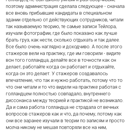
поэтому администрация сделала следующее - сначала
все вновь прибывшие кандидаты в специальном
здании отдельно от действующих сотрудников, читали
так называемую теорию, те самые записи Тейлора,
изучали фотографии, где было показано как лучше
брать груз, как нести, сколько отдыхать и так далее.
Все было очень наглядно и доходчиво. А после этого
стажеров вели на практику, где им говорили - видите
вон того голландца, делайте все в точности как он
делает, работайте когда он работает и отдыхайте,
когда он это делает. У стажеров создавалось
впечатление, что так и нужно работать, потому что то
что они читали и то что видели на практике работая с
голландцем полностью совпадало, внутреннего
диссонанса между теорией и практикой не возникало.
Да и сама работа голландца не страдала от вечных
вопросов стажеров как и что, да почему, потому как
они все заранее изучали в теории по записям и просто
молча никому не мешая повторяли все на ним,