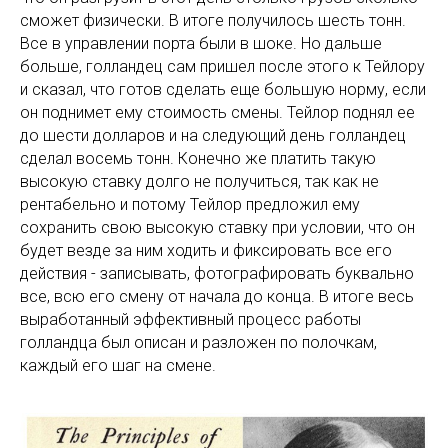
сможет физически. В итоге получилось шесть тонн.
Все в управлении порта были в шоке. Но дальше
больше, голландец сам пришел после этого к Тейлору
и сказал, что готов сделать еще большую норму, если
он поднимет ему стоимость смены. Тейлор поднял ее
до шести долларов и на следующий день голландец
сделал восемь тонн. Конечно же платить такую
высокую ставку долго не получиться, так как не
рентабельно и потому Тейлор предложил ему
сохранить свою высокую ставку при условии, что он
будет везде за ним ходить и фиксировать все его
действия - записывать, фотографировать буквально
все, всю его смену от начала до конца. В итоге весь
выработанный эффективный процесс работы
голландца был описан и разложен по полочкам,
каждый его шаг на смене.