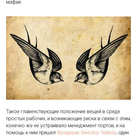
мафии.
Такое главенствующие положение вещей в среде
простых рабочих, и возникающие риски в связи с этим,
конечно же не устраивало менеджмент портов, и на
помощь к ним пришел
Фредерик Уинслоу Тейлор
, один