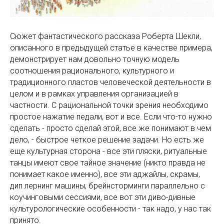
Сюжет фантастического рассказа Роберта Шекли,
описанного в предыдущей статье в качестве примера,
демонстрирует нам довольно точную модель
соотношения рационального, культурного и
традиционного пластов человеческой деятельности в
целом и в рамках управления организацией в
частности. С рациональной точки зрения необходимо
простое нажатие педали, вот и все. Если что-то нужно
сделать - просто сделай этой, все же понимают в чем
дело, - быстрое четкое решение задачи. Но есть же
еще культурная сторона - все эти пляски, ритуальные
танцы имеют свое тайное значение (никто правда не
понимает какое именно), все эти аджайлы, скрамы,
дип лернинг машины, брейнсторминги параллельно с
коучинговыми сессиями, все вот эти диво-дивные
культурологические особенности - так надо, у нас так
принято.