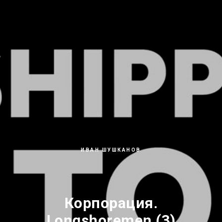
ИВАН ШУШКАНОВ
Корпорация.
Longshoremen (3)