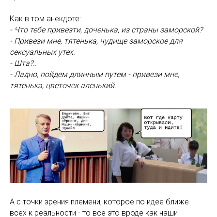
Как в том анекдоте:
- Что тебе привезти, доченька, из страны заморской?
- Привези мне, тятенька, чудище заморское для
сексуальных утех.
- Шта?..
- Ладно, пойдем длинным путем - привези мне,
тятенька, цветочек аленький.
А с точки зрения племени, которое по идее ближе
всех к реальности - то все это вроде как наши