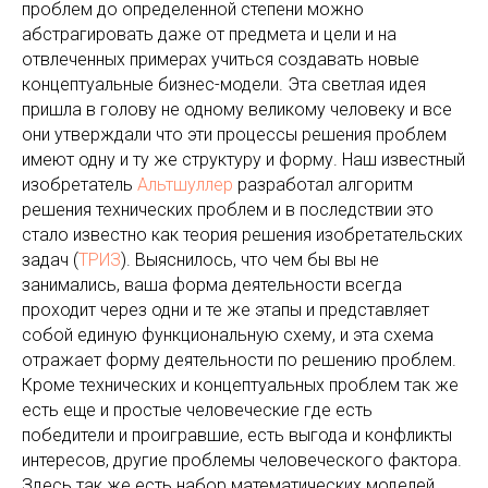
проблем до определенной степени можно
абстрагировать даже от предмета и цели и на
отвлеченных примерах учиться создавать новые
концептуальные бизнес-модели. Эта светлая идея
пришла в голову не одному великому человеку и все
они утверждали что эти процессы решения проблем
имеют одну и ту же структуру и форму. Наш известный
изобретатель
Альтшуллер
разработал алгоритм
решения технических проблем и в последствии это
стало известно как теория решения изобретательских
задач (
ТРИЗ
). Выяснилось, что чем бы вы не
занимались, ваша форма деятельности всегда
проходит через одни и те же этапы и представляет
собой единую функциональную схему, и эта схема
отражает форму деятельности по решению проблем.
Кроме технических и концептуальных проблем так же
есть еще и простые человеческие где есть
победители и проигравшие, есть выгода и конфликты
интересов, другие проблемы человеческого фактора.
Здесь так же есть набор математических моделей,