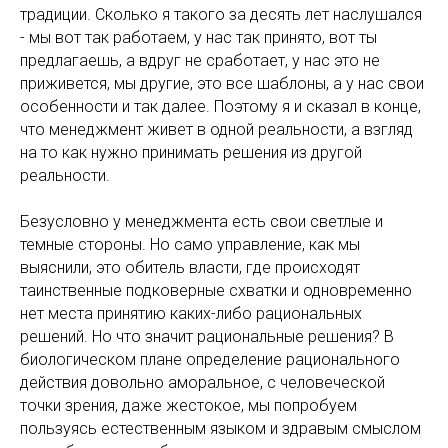
традиции. Сколько я такого за десять лет наслушался
- мы вот так работаем, у нас так принято, вот ты
предлагаешь, а вдруг не сработает, у нас это не
приживется, мы другие, это все шаблоны, а у нас свои
особенности и так далее. Поэтому я и сказал в конце,
что менеджмент живет в одной реальности, а взгляд
на то как нужно принимать решения из другой
реальности.
Безусловно у менеджмента есть свои светлые и
темные стороны. Но само управление, как мы
выяснили, это обитель власти, где происходят
таинственные подковерные схватки и одновременно
нет места принятию каких-либо рациональных
решений. Но что значит рациональные решения? В
биологическом плане определение рационального
действия довольно аморальное, с человеческой
точки зрения, даже жестокое, мы попробуем
пользуясь естественным языком и здравым смыслом