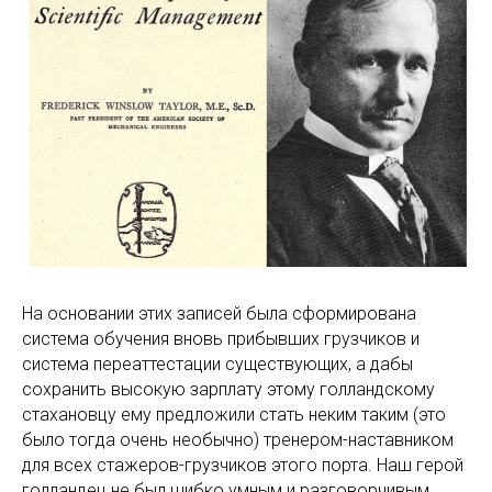
На основании этих записей была сформирована
система обучения вновь прибывших грузчиков и
система переаттестации существующих, а дабы
сохранить высокую зарплату этому голландскому
стахановцу ему предложили стать неким таким (это
было тогда очень необычно) тренером-наставником
для всех стажеров-грузчиков этого порта. Наш герой
голландец не был шибко умным и разговорчивым,