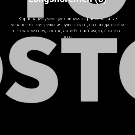
Корпорации умеющие принимать рациональные
управленческие решения существуют, но находятся они
не в самом государстве, а как бы над ним, отдельно от
него.