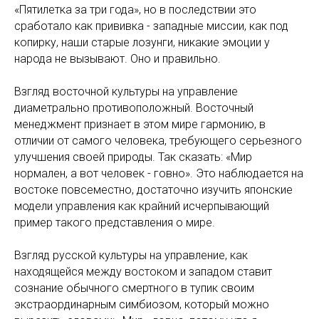
«Пятилетка за три года», но в последствии это
сработало как прививка - западные миссии, как под
копирку, наши старые лозунги, никакие эмоции у
народа не вызывают. Оно и правильно.
Взгляд восточной культуры на управление
диаметрально противоположный. Восточный
менеджмент признает в этом мире гармонию, в
отличии от самого человека, требующего серьезного
улучшения своей природы. Так сказать: «Мир
нормален, а вот человек - говно». Это наблюдается на
востоке повсеместно, достаточно изучить японские
модели управления как крайний исчерпывающий
пример такого представления о мире.
Взгляд русской культуры на управление, как
находящейся между востоком и западом ставит
сознание обычного смертного в тупик своим
экстраординарным симбиозом, который можно