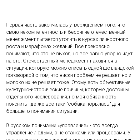
Первая часть закончилась утверждением того, что
свою некомпетентность и бессилие отечественный
менеджмент пытается утопить в курсах личностного
роста и марафонах желаний. Все прекрасно
понимают, что это не выход, но все равно упорно идут
на это. Отечественный менеджмент находится в
ситуации, которую можно описать одной шотландской
поговоркой о том, что виски проблем не решает, но и
молоко их не решает тоже. Этому есть объективные
культурно-исторические причины, которые достойны
отдельного исследования, но моя обязанность
пояснить где же все таки "собака порылась" для
большего понимания ситуации.
В русском понимании «управление» - это всегда
управление людьми, а не станками или процессами. У
нас это управление душой и мозгами сотрудников для