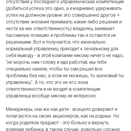
отсутствия у последнего управленческих компетенций
(добиться успеха это одно, а ежедневно удерживать
успех на должном уровне это совершенно другое +
отсутствие желания принимать какие-либо решения и
нести за них ответственность) владелец занимает
пассивную позицию и проблемы так и остаются не
решенными. Вот и получается, что изначально
нормальный управленец приходит к печальному для
себя выводу - в этой компании никому ничего не надо,
"не морочь нам голову и иди работай, мы тебя
специально наняли, чтобы ты сам решал все
проблемы без нас, а если не можешь, то хреновый ты
управленец". А то, что это не его зона
ответственности и не входит в компетенции
управленца вообще никому не интересно.
Менеджеры, они же как дети - всецело доверяют и
полагаются на своих акционеров, как на родных. Но
когда родители предают - это больно и вернуть
доверие ребенка, в таком случае, довольно сложно.