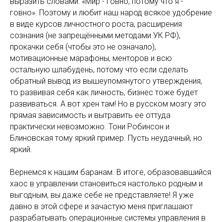
выразить словами: «Мир - говно, потому что я -
говно». Поэтому и любит наш народ всякое удобрение
в виде курсов личностного роста, расширения
сознания (не запрещёнными методами УК РФ),
прокачки себя (чтобы это не означало),
мотивационные марафоны, менторов и всю
остальную шлабудень, потому что если сделать
обратный вывод из вышеупомянутого утверждения,
то развивая себя как личность, бизнес тоже будет
развиваться. А вот хрен там! Но в русском мозгу это
прямая зависимость и вытравить ее оттуда
практически невозможно. Тони Робинсон и
Блиновская тому яркий пример. Пусть неудачный, но
яркий.
Вернемся к нашим баранам. В итоге, образовавшийся
хаос в управлении становиться настолько родным и
выгодным, вы даже себе не представляете! Я уже
давно в этой сфере и зачастую меня приглашают
разрабатывать операционные системы управления в