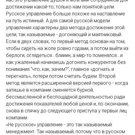
достижении какой-то, только нам понятной цели.
Русское управление больше похоже на наставление
на путь истинный. А для самой русской модели
управления характерны два метода достижения этой
цели, так называемые - догоняющий и маятниковый.
Если в двух словах, то первый метод основан на том,
чтобы сидеть на жопе ровно годами, а потом выйти из
берлоги, оглядеться...блииин, а мир-то поменялся...и
как ужаленный начинаешь догонять конкурентов без
понимания "что, как, зачем?", главное «догнать и
перегнать», потери потом считать будем. Второй
метод является расширенной версией первого - когда
затишье в компании сменяется бурной,
бессмысленной и беспощадной деятельностью ради
достижения показателей любой ценой и, по окончании,
снова в спячку до следующего приступа у первых лиц
компании.
«Не русское» управление - это так называемый
менеджмент. Так называемый, потому что в русском