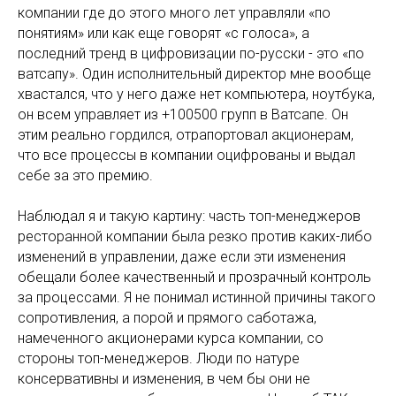
компании где до этого много лет управляли «по
понятиям» или как еще говорят «с голоса», а
последний тренд в цифровизации по-русски - это «по
ватсапу». Один исполнительный директор мне вообще
хвастался, что у него даже нет компьютера, ноутбука,
он всем управляет из +100500 групп в Ватсапе. Он
этим реально гордился, отрапортовал акционерам,
что все процессы в компании оцифрованы и выдал
себе за это премию.
Наблюдал я и такую картину: часть топ-менеджеров
ресторанной компании была резко против каких-либо
изменений в управлении, даже если эти изменения
обещали более качественный и прозрачный контроль
за процессами. Я не понимал истинной причины такого
сопротивления, а порой и прямого саботажа,
намеченного акционерами курса компании, со
стороны топ-менеджеров. Люди по натуре
консервативны и изменения, в чем бы они не