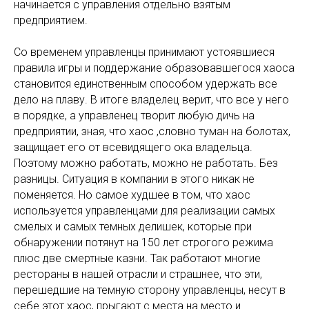
начинается с управления отдельно взятым
предприятием.
Со временем управленцы принимают устоявшиеся
правила игры и поддержание образовавшегося хаоса
становится единственным способом удержать все
дело на плаву. В итоге владелец верит, что все у него
в порядке, а управленец творит любую дичь на
предприятии, зная, что хаос ,словно туман на болотах,
защищает его от всевидящего ока владельца.
Поэтому можно работать, можно не работать. Без
разницы. Ситуация в компании в этого никак не
поменяется. Но самое худшее в том, что хаос
используется управленцами для реализации самых
смелых и самых темных делишек, которые при
обнаружении потянут на 150 лет строгого режима
плюс две смертные казни. Так работают многие
рестораны в нашей отрасли и страшнее, что эти,
перешедшие на темную сторону управленцы, несут в
себе этот хаос, прыгают с места на место и