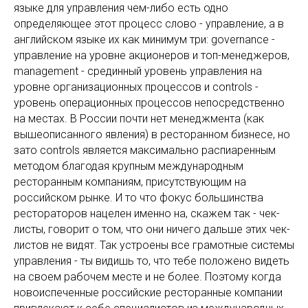
языке для управления чем-либо есть одно
определяющее этот процесс слово - управление, а в
английском языке их как минимум три: governance -
управление на уровне акционеров и топ-менеджеров,
management - срединный уровень управления на
уровне организационных процессов и controls -
уровень операционных процессов непосредственно
на местах. В России почти нет менеджмента (как
вышеописанного явления) в ресторанном бизнесе, но
зато controls является максимально распиаренным
методом благодая крупным международным
ресторанным компаниям, присутствующим на
российском рынке. И то что фокус большинства
рестораторов нацелен именно на, скажем так - чек-
листы, говорит о том, что они ничего дальше этих чек-
листов не видят. Так устроены все грамотные системы
управления - ты видишь то, что тебе положено видеть
на своем рабочем месте и не более. Поэтому когда
новоиспеченные российские ресторанные компании