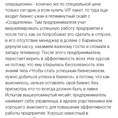
операционки» - конечно же по специальной цене
только сегодня, а если купить VIP пакет, то туда еще
входит бизнес-ужин и пятиминутный скайп с
«Создателем». Там предпринимателя учат
визуализировать успешную работу предприятия и
после того, как он попробовал это сделать в отпуске,
в его отсутствие менеджер в доляне с барменом
дернули кассу, нахамили важному гостю и сломали в
запару телевизор. После этого предприниматель
перестает верить в эффективность всех этих курсов
не потому, что ему открылась бесполезность этих
знаний типа «Чтобы стать успешным бизнесменом,
нужно добиться успеха в бизнесе», а потому, что как
выяснилось, нельзя оставлять свой бизнес без
присмотра, кто-то всегда должен быть в лавке.
Испытав вышеупомянутый инсайт, предприниматель
нанимает себе управленца, в идеале родственника или
хорошего знакомого, для повышения эффективности
работы предприятия. Хорошо известный в