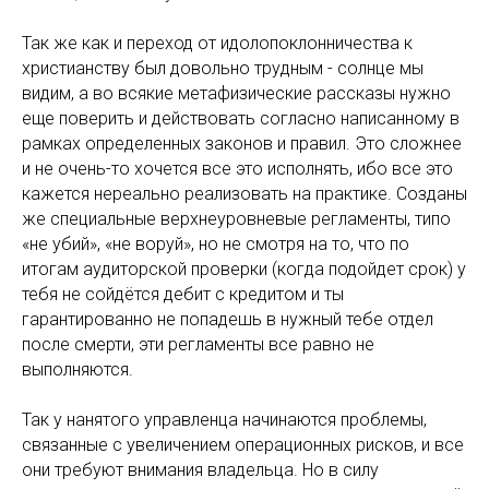
Так же как и переход от идолопоклонничества к
христианству был довольно трудным - солнце мы
видим, а во всякие метафизические рассказы нужно
еще поверить и действовать согласно написанному в
рамках определенных законов и правил. Это сложнее
и не очень-то хочется все это исполнять, ибо все это
кажется нереально реализовать на практике. Созданы
же специальные верхнеуровневые регламенты, типо
«не убий», «не воруй», но не смотря на то, что по
итогам аудиторской проверки (когда подойдет срок) у
тебя не сойдётся дебит с кредитом и ты
гарантированно не попадешь в нужный тебе отдел
после смерти, эти регламенты все равно не
выполняются.
Так у нанятого управленца начинаются проблемы,
связанные с увеличением операционных рисков, и все
они требуют внимания владельца. Но в силу