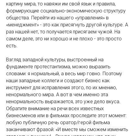
картину мира, то навяжи им свой язык и правила,
формирующие социально-экономическую структуру
общества. Перейти из нашего «управления» в
«менеджмент» - это как присягнуть другой культуре. А
раз нашей нет, то получается присягаем чужой. На
самом деле, это ни хорошо и не плохо - это просто
есть.
Взгляд западной культуры, выстроенный на
фундаменте протестантизма, можно выразить
словами: я нормальный, а весь мир говно. Поэтому
наши западные коллеги и создают бизнес как
инструмент для исправления этого, по их мнению,
ненормального мира. А вот в чем именно эта
ненормальность выражается, это уже дело вкуса.
Обратите внимание на речи всех известных
бизнесменов или в фильмах проследите этот момент:
любую публичную речь оратор/герой фильма
заканчивают фразой: «И вместе мы сможем изменить