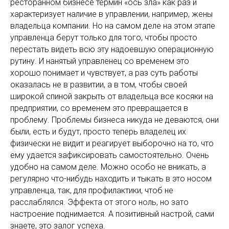
ресторанном бизнесе термин «ось зла» как раз и
характеризует наличие в управлении, например, жены
владельца компании. Но на самом деле на этом этапе
управленца берут только для того, чтобы просто
перестать видеть всю эту надоевшую операционную
рутину. И нанятый управленец со временем это
хорошо понимает и чувствует, а раз суть работы
оказалась не в развитии, а в том, чтобы своей
широкой спиной закрыть от владельца все косяки на
предприятии, со временем это превращается в
проблему. Проблемы бизнеса никуда не деваются, они
были, есть и будут, просто теперь владелец их
физически не видит и реагирует выборочно на то, что
ему удается зафиксировать самостоятельно. Очень
удобно на самом деле. Можно особо не вникать, а
регулярно что-нибудь находить и тыкать в это носом
управленца, так, для профилактики, чтоб не
расслаблялся. Эффекта от этого ноль, но зато
настроение поднимается. А позитивный настрой, сами
знаете, это залог успеха.