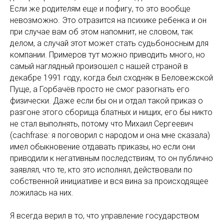
Если же родителям еще и пофигу, то это вообще
невозможно. Это отразится на психике ребенка и он
при случае вам об этом напомнит, не словом, так
делом, а случай этот может стать судьбоносным для
компании. Примеров тут можно приводить много, но
самый наглядный произошел с нашей страной в
декабре 1991 году, когда был сходняк в Беловежской
Пуще, а Горбачёв просто не смог разогнать его
физически. Даже если бы он и отдал такой приказ о
разгоне этого сборища блатных и нищих, его бы никто
не стал выполнять, потому что Михаил Сергеевич
(cachfrase: я поговорил с народом и она мне сказала)
имел обыкновение отдавать приказы, но если они
приводили к негативным последствиям, то он публично
заявлял, что те, кто это исполнял, действовали по
собственной инициативе и вся вина за происходящее
ложилась на них.
Я всегда верил в то, что управление государством