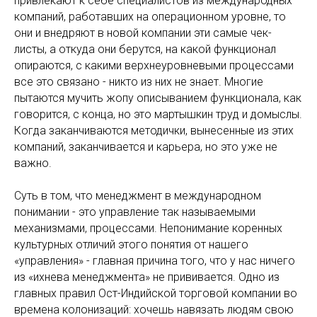
привлекают к себе специалистов из международных
компаний, работавших на операционном уровне, то
они и внедряют в новой компании эти самые чек-
листы, а откуда они берутся, на какой функционал
опираются, с какими верхнеуровневыми процессами
все это связано - никто из них не знает. Многие
пытаются мучить жопу описыванием функционала, как
говорится, с конца, но это мартышкин труд и домыслы.
Когда заканчиваются методички, вынесенные из этих
компаний, заканчивается и карьера, но это уже не
важно.
Суть в том, что менеджмент в международном
понимании - это управление так называемыми
механизмами, процессами. Непонимание коренных
культурных отличий этого понятия от нашего
«управления» - главная причина того, что у нас ничего
из «ихнева менеджмента» не прививается. Одно из
главных правил Ост-Индийской торговой компании во
времена колонизаций: хочешь навязать людям свою