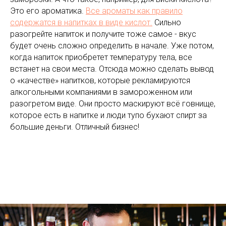
Это его ароматика.
Все ароматы как правило
содержатся в напитках в виде кислот.
Сильно
разогрейте напиток и получите тоже самое - вкус
будет очень сложно определить в начале. Уже потом,
когда напиток приобретет температуру тела, все
встанет на свои места. Отсюда можно сделать вывод
о «качестве» напитков, которые рекламируются
алкогольными компаниями в замороженном или
разогретом виде. Они просто маскируют всё говнище,
которое есть в напитке и люди тупо бухают спирт за
большие деньги. Отличный бизнес!