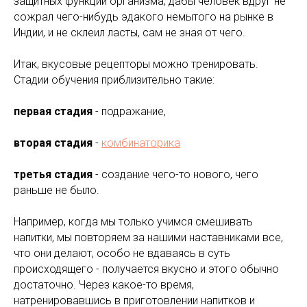
защитных функций организма, дабы человек вдруг не
сожрал чего-нибудь эдакого немытого на рынке в
Индии, и не склеил ласты, сам не зная от чего.
Итак, вкусовые рецепторы можно тренировать.
Стадии обучения приблизительно такие:
первая стадия
- подражание,
вторая стадия
-
комбинаторика
третья стадия
- создание чего-то нового, чего
раньше не было.
Например, когда мы только учимся смешивать
напитки, мы повторяем за нашими наставниками все,
что они делают, особо не вдаваясь в суть
происходящего - получается вкусно и этого обычно
достаточно. Через какое-то время,
натренировавшись в приготовлении напитков и