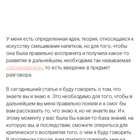
У меня есть определенная идея, теория, относящаяся к
искусству смешивания напитков, но для того, чтобы
она была правильно воспринята и получила какое-то
развитие в дальнейшем, необходима так называемая
«пропедевтика»
, то есть введение в предмет
разговора.
В сегодняшней статье я буду говорить о том, что
знаете вы и знаю я. Это необходимо для того, чтобы в
дальнейшем вы меня правильно поняли и я смог бы
вам рассказать то, что знаю я, но не знаете вы. И к
этому моменту у вас была бы какая-то база знаний, на
которую вы, в последствии, сможете опереться для
критического восприятия того, о чем я буду говорить.
В противном случае, вам придется поверить мне на