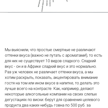
Мы выяснили, что простые смертные не различают
оттенки вкуса (важно не путать с ароматами!), то есть
для них не существует 10 видов сладкого. Сладкий
вкус - он и в Африке сладкий вкус и это нормально.
Раз уж человек не различает оттенки вкуса, а мы
хотим раскрыть, показать, акцентировать внимание
гостя на том или ином вкусе в напитке, то делать это
лучше всего на контрасте. Как, например, делают
некоторые алкогольные компании на своих слепых
дегустациях по виски: берут для сравнения целевого
продукта два каких-нибудь говна по 500 руб. за