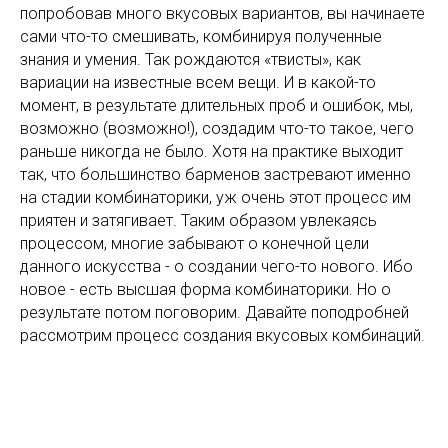
попробовав много вкусовых вариантов, вы начинаете
сами что-то смешивать, комбинируя полученные
знания и умения. Так рождаются «твисты», как
вариации на известные всем вещи. И в какой-то
момент, в результате длительных проб и ошибок, мы,
возможно (возможно!), создадим что-то такое, чего
раньше никогда не было. Хотя на практике выходит
так, что большинство барменов застревают именно
на стадии комбинаторики, уж очень этот процесс им
приятен и затягивает. Таким образом увлекаясь
процессом, многие забывают о конечной цели
данного искусства - о создании чего-то нового. Ибо
новое - есть высшая форма комбинаторики. Но о
результате потом поговорим. Давайте поподробней
рассмотрим процесс создания вкусовых комбинаций.