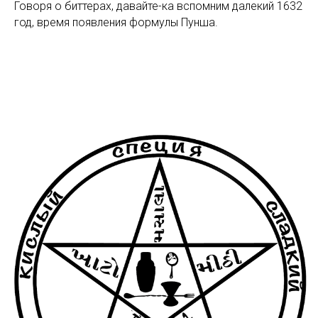
Говоря о биттерах, давайте-ка вспомним далекий 1632
год, время появления формулы Пунша.