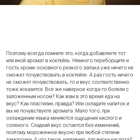
Поэтому всегда помните это, когда добавляете тот
или иной аромат в коктейль. Немного переборщите и
гость кроме основного резкого запаха уже ничего не
сможет почувствовать в коктейле. А раз гость ничего
не сможет почувствовать, то и вкус соответственно
тоже исказится. Все же наверное когда-то болели с
заложенным носом? Как вам в это время еда на
вкус? Как пластилин, правда? Или охладите напиток и
вы не почувствуете аромата. Мало того, при
охлаждении языка меняются ощущения кислого и
соленого. Сладкий вкус остается без изменений,
поэтому мороженное вкусно при любой степени
заморозки. А что такое, например, для виски кислота?