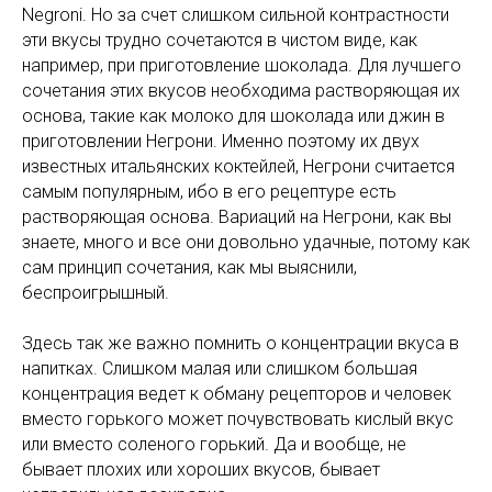
Negroni. Но за счет слишком сильной контрастности
эти вкусы трудно сочетаются в чистом виде, как
например, при приготовление шоколада. Для лучшего
сочетания этих вкусов необходима растворяющая их
основа, такие как молоко для шоколада или джин в
приготовлении Негрони. Именно поэтому их двух
известных итальянских коктейлей, Негрони считается
самым популярным, ибо в его рецептуре есть
растворяющая основа. Вариаций на Негрони, как вы
знаете, много и все они довольно удачные, потому как
сам принцип сочетания, как мы выяснили,
беспроигрышный.
Здесь так же важно помнить о концентрации вкуса в
напитках. Слишком малая или слишком большая
концентрация ведет к обману рецепторов и человек
вместо горького может почувствовать кислый вкус
или вместо соленого горький. Да и вообще, не
бывает плохих или хороших вкусов, бывает