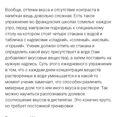
Вообще, оттенки вкуса и отсутствие контраста в
напитках вещь довольно сложная. Есть такое
упражнение во французских школах сомелье: каждое
утро, перед завтраком подходишь к специальному
столу на котором стоят четыре стакана с водой и
табличка с надписями «сладкий», «соленый», «кислый»,
«горький». Ученик должен отпить из стакана и
определить какой вкус присутствует в воде (там
добавляют вкусовые вещества), а затем поставить на
нужную надпись. Суть этого ежедневного упражнения
в том, что с каждым днем концентрация веществ
растворенных в воде уменьшается и в какой-то
момент ученик замечает, что способен различить
мизерные доли того или иного вкуса в растворе. Так
можно научиться распознавать долевое
соотношение вкусов в дистилятах. Это конечно круто,
но требует постоянной тренировки.