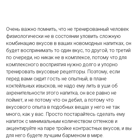
Очень важно помнить, что не тренированный человек
физиологически не в состоянии уловить сложную
комбинацию вкусов в ваших новомодных напитках, он
будет воспринимать то один вкус, то другой, то третий
по очереди, но никак не в комплексе, потому что для
комплексного восприятия нужно долго и упорно
тренировать вкусовые рецепторы. Поэтому, если
перед вами сидит гость не опытный, в плане
коктейльных изысков, не надо ему лить в уши об
ахренительности этого напитка, он все равно не
поймет, и не потому что он дебил, а потому что
вкусового опыта в подобных вещах у него не так
много, как у вас. Просто постарайтесь сделать ему
напиток с минимальным количеством оттенков и
акцентируйте на паре тройке контрастных вкусов, и вы
для него будете лучшим барменом в мире.