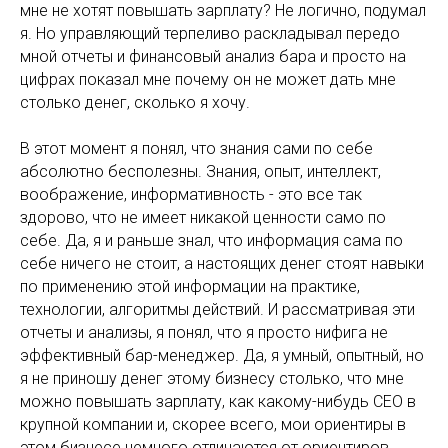
мне не хотят повышать зарплату? Не логично, подумал
я. Но управляющий терпеливо раскладывал передо
мной отчеты и финансовый анализ бара и просто на
цифрах показал мне почему он не может дать мне
столько денег, сколько я хочу.
В этот момент я понял, что знания сами по себе
абсолютно бесполезны. Знания, опыт, интеллект,
воображение, информативность - это все так
здорово, что не имеет никакой ценности само по
себе. Да, я и раньше знал, что информация сама по
себе ничего не стоит, а настоящих денег стоят навыки
по применению этой информации на практике,
технологии, алгоритмы действий. И рассматривая эти
отчеты и анализы, я понял, что я просто нифига не
эффективный бар-менеджер. Да, я умный, опытный, но
я не приношу денег этому бизнесу столько, что мне
можно повышать зарплату, как какому-нибудь СЕО в
крупной компании и, скорее всего, мои ориентиры в
этом бизнесе немного отличаются от ориентиров