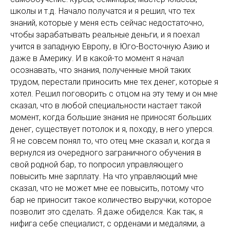
школы и т.д. Начало получатся и я решил, что тех
знаний, которые у меня есть сейчас недостаточно,
чтобы зарабатывать реальные деньги, и я поехал
учится в западную Европу, в Юго-Восточную Азию и
даже в Америку. И в какой-то момент я начал
осознавать, что знания, полученные мной таких
трудом, перестали приносить мне тех денег, которые я
хотел. Решил поговорить с отцом на эту тему и он мне
сказал, что в любой специальности настает такой
момент, когда большие знания не приносят больших
денег, существует потолок и я, походу, в него уперся.
Я не совсем понял то, что отец мне сказал и, когда я
вернулся из очередного заграничного обучения в
свой родной бар, то попросил управляющего
повысить мне зарплату. На что управляющий мне
сказал, что не может мне ее повысить, потому что
бар не приносит такое количество выручки, которое
позволит это сделать. Я даже обиделся. Как так, я
нифига себе специалист, с орденами и медалями, а