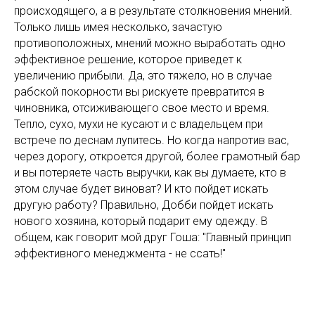
происходящего, а в результате столкновения мнений.
Только лишь имея несколько, зачастую
противоположных, мнений можно выработать одно
эффективное решение, которое приведет к
увеличению прибыли. Да, это тяжело, но в случае
рабской покорности вы рискуете превратится в
чиновника, отсиживающего свое место и время.
Тепло, сухо, мухи не кусают и с владельцем при
встрече по деснам лупитесь. Но когда напротив вас,
через дорогу, откроется другой, более грамотный бар
и вы потеряете часть выручки, как вы думаете, кто в
этом случае будет виноват? И кто пойдет искать
другую работу? Правильно, Добби пойдет искать
нового хозяина, который подарит ему одежду. В
общем, как говорит мой друг Гоша: "Главный принцип
эффективного менеджмента - не ссать!"