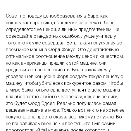
Совет по поводу ценообразования в баре: как
показывает практика, поведение человека в баре
определяется не ценой, а личным предпочтением. Не
совершайте стандартных ошибок, лучше учитесь у
того, кто их уже совершал. Есть такая популярная во
всем мире машина Форд Фокус. Это действительно
оптимальное соотношение между ценой и качеством,
но как американцы пришли к этой машине, они
предпочитают не вспоминать. Была такая идея у
управленцев концерна Форд создать такую дешевую
машину, чтобы убить всех конкурентов разом. Чтобы
в мире была только одна доступная по цене машина
для абсолютно любого человека и, как они решили,
это будет Форд Эдсел. Реально получилась самая
дешевая машина в мире. Только вот никто не хотел ее
покупать, она просто оказалась никому не нужна. Вот
не понравилась внешне - и все тут! Это был самый
дорогостоящий fail концерна, после которого и