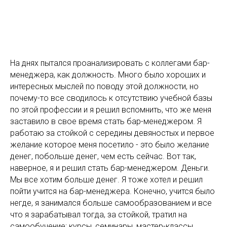
На днях пытался проанализировать с коллегами бар-
менеджера, как должность. Много было хороших и
интересных мыслей по поводу этой должности, но
почему-то все сводилось к отсутствию учебной базы
по этой профессии и я решил вспомнить, что же меня
заставило в свое время стать бар-менеджером. Я
работаю за стойкой с середины девяностых и первое
желание которое меня посетило - это было желание
денег, побольше денег, чем есть сейчас. Вот так,
наверное, я и решил стать бар-менеджером. Деньги.
Мы все хотим больше денег. Я тоже хотел и решил
пойти учится на бар-менеджера. Конечно, учится было
негде, я занимался больше самообразованием и все
что я зарабатывал тогда, за стойкой, тратил на
самообучение: курсы, семинары, мастер-классы,