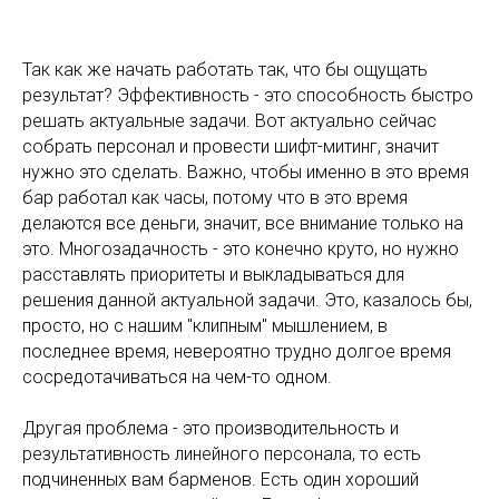
Так как же начать работать так, что бы ощущать
результат? Эффективность - это способность быстро
решать актуальные задачи. Вот актуально сейчас
собрать персонал и провести шифт-митинг, значит
нужно это сделать. Важно, чтобы именно в это время
бар работал как часы, потому что в это время
делаются все деньги, значит, все внимание только на
это. Многозадачность - это конечно круто, но нужно
расставлять приоритеты и выкладываться для
решения данной актуальной задачи. Это, казалось бы,
просто, но с нашим "клипным" мышлением, в
последнее время, невероятно трудно долгое время
сосредотачиваться на чем-то одном.
Другая проблема - это производительность и
результативность линейного персонала, то есть
подчиненных вам барменов. Есть один хороший