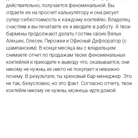
действительно, получается феноменальной. Вы
отдаете ее на просчет калькулятору и она рисует
супер-себестоимость к каждому коктейлю. Владелец
счастлив и вы печатаете ее и вводите в работу. А твои
бармены продолжают делать гостям своих Вялых
Алешек, Олесек, Пирожки и Офисный Дефлоратор (с
шампанским). В конце месяца вы с владельцем
снимаете отчет по продажам твоих феноменальных
коктейлей и приходите к выводу что, оказывается, они
никому не нужны, их никто не покупает и неважно
почему. В результате, ты хреновый бар-менеджер. Это
не так, безусловно, но это факт. Согласно отчету, твои
коктейли никому не нужны, можешь идти домой.