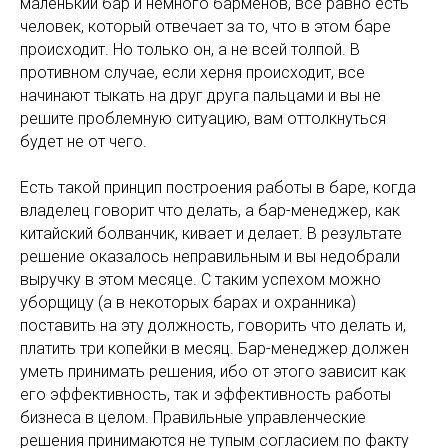
маленький бар и немного барменов, все равно есть
человек, который отвечает за то, что в этом баре
происходит. Но только он, а не всей толпой. В
противном случае, если херня происходит, все
начинают тыкать на друг друга пальцами и вы не
решите проблемную ситуацию, вам оттолкнуться
будет не от чего.
Есть такой принцип построения работы в баре, когда
владелец говорит что делать, а бар-менеджер, как
китайский болванчик, кивает и делает. В результате
решение оказалось неправильным и вы недобрали
выручку в этом месяце. С таким успехом можно
уборщицу (а в некоторых барах и охранника)
поставить на эту должность, говорить что делать и,
платить три копейки в месяц. Бар-менеджер должен
уметь принимать решения, ибо от этого зависит как
его эффективность, так и эффективность работы
бизнеса в целом. Правильные управленческие
решения принимаются не тупым согласием по факту