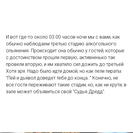
И вот где-то около 03.00 часов ночи мы с вами, как
обычно наблюдаем третью стадию алкогольного
опьянения. Происходит она обычно у гостей, которые
с достоинством прошли первую, активненько так
провели вторую, и им хватило сил дожить до третьей.
Хотя зря. Надо было идти домой, но как пели пираты:
"Пей и дьявол доведет тебя до конца.." Конечно, не
все гости переживают такие стадии, но, как ни крути, в
зале может объявиться свой "Судья Дредд".