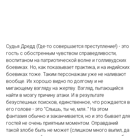
Судья Дредд (Где-то совершается преступление!) - это
гость с обостренным чувством справедливости,
воспитаном на патриотической волне и голливудских
боевиках. Но, как показывает практика, и на индийских
боевиках тоже. Таким персонажам уже не наливают
вообще. Их хорошо видно по долгому и не
мигающему взгляду на жертву. Взгляд, пытающийся
найти в мозгу причину атаки. И в результате
безуспешных поисков, единственное, что рождается в
его голове - это "Слышь, ты че, мля.." На этом
фантазия обычно и заканчивается, но и это бывает для
гостей не очень приятным моментом. Оправданий
такой злобе быть не может (слишком много выпил, да