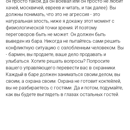
он просто такой, да он воевал или он просто не любит
хачей, москвичей, евреев и читать, и так далее). Вы
должны понимать, что это не агрессия - это
натуральная злость, ниже я докажу этот момент с
физиологической точки зрения. И поэтому
переговоров быть не может. Он должен быть
выведен из бара. Никогда не пытайтесь сами решить
конфликтную ситуацию с озлобленным человеком. Вы
- бармен, вы продаете, ваше дело продавать и
улыбаться. Хотите решать вопросы? Попросите
вашего управляющего перевести вас в охранники.
Каждый в баре должен заниматься своим делом, вы
своим, а охрана своим. Охрана не готовит коктейлей,
вы не разбираетесь с гостями. Да и потом, подумайте,
как вы будете выглядеть в глазах остальных гостей.