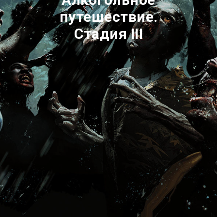
путешествие.
Стадия III