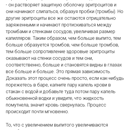
- он растворяет защитную оболочку эритроцитов и
они начинают слипаться, образуя пробки (тромбы). Но
другие эритроциты все же остаются отрицательно
заряженными и начинают протискиваться между
тромбами и стенками сосудов, увеличивая размер
капилляров. Таким образом, чем больше выпито, тем
больше образуется тромбов, чем больше тромбов,
тем больше сопротивление здоровые эритроциты
оказывают на стенки сосудов и тем они,
соответственно, больше и становятся видны в глазах
все больше и больше. Это прямая зависимость.
Доказать этот процесс очень просто, если как-нибудь
порежетесь в баре, капните пару капель крови в
стакан с водой и добавьте туда потом пару капель
обыкновенной водки и увидите, что жидкость
помутнела, значит кровь свернулась. Процесс
происходит почти мгновенно.
То, что с увеличением выпитого увеличиваются