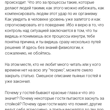
происходит. Что это за процессы такие, которые
делают людей такими, как этого можно избежать, как
компенсировать людям этот удар по их организму.
Как увидеть в человеке уровень уже залитого и как
спрогнозировать его поведение. Ибо я верю в то, что
контроль над ситуацией заключается в том, что ты
видишь и понимаешь все процессы изнутри, тебе
понятна причина, и ты видишь сразу несколько путей
решения. И здесь без знаний физиологии, к
сожалению, не обойтись.
На этом месте, кто не любит много читать или у кого
времени нет на всю эту "теорию", можете смело
закрыть статью. Смешное описание пьяных гостей я
уже закончил.
Почему у гостей бывают красные глаза и что это
значит? Почему некоторые гости пытаются заснуть за
стойкой? Почему одни гости мало что помнят, другие
ведут себя агрессивно, а третьи веселятся до тех пор