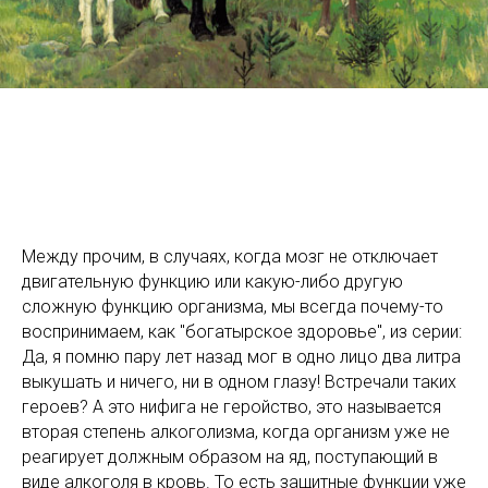
Между прочим, в случаях, когда мозг не отключает
двигательную функцию или какую-либо другую
сложную функцию организма, мы всегда почему-то
воспринимаем, как "богатырское здоровье", из серии:
Да, я помню пару лет назад мог в одно лицо два литра
выкушать и ничего, ни в одном глазу! Встречали таких
героев? А это нифига не геройство, это называется
вторая степень алкоголизма, когда организм уже не
реагирует должным образом на яд, поступающий в
виде алкоголя в кровь. То есть защитные функции уже