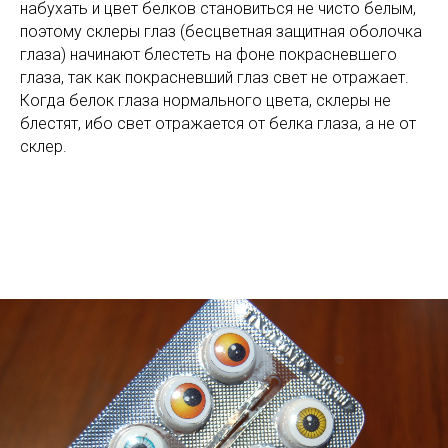
набухать и цвет белков становиться не чисто белым,
поэтому склеры глаз (бесцветная защитная оболочка
глаза) начинают блестеть на фоне покрасневшего
глаза, так как покрасневший глаз свет не отражает.
Когда белок глаза нормального цвета, склеры не
блестят, ибо свет отражается от белка глаза, а не от
склер.