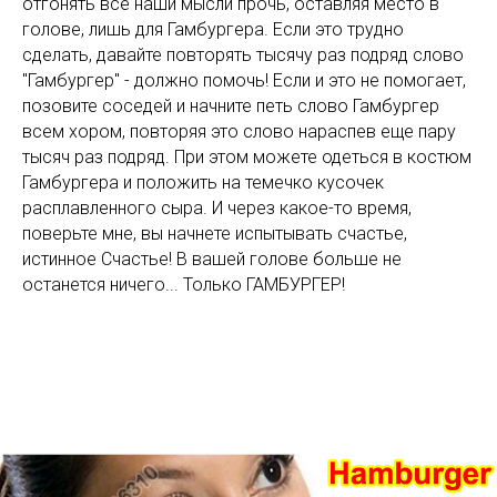
отгонять все наши мысли прочь, оставляя место в
голове, лишь для Гамбургера. Если это трудно
сделать, давайте повторять тысячу раз подряд слово
"Гамбургер" - должно помочь! Если и это не помогает,
позовите соседей и начните петь слово Гамбургер
всем хором, повторяя это слово нараспев еще пару
тысяч раз подряд. При этом можете одеться в костюм
Гамбургера и положить на темечко кусочек
расплавленного сыра. И через какое-то время,
поверьте мне, вы начнете испытывать счастье,
истинное Счастье! В вашей голове больше не
останется ничего... Только ГАМБУРГЕР!