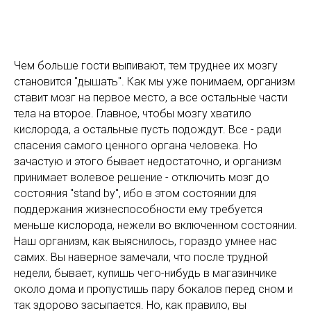
Чем больше гости выпивают, тем труднее их мозгу
становится "дышать". Как мы уже понимаем, организм
ставит мозг на первое место, а все остальные части
тела на второе. Главное, чтобы мозгу хватило
кислорода, а остальные пусть подождут. Все - ради
спасения самого ценного органа человека. Но
зачастую и этого бывает недостаточно, и организм
принимает волевое решение - отключить мозг до
состояния "stand by", ибо в этом состоянии для
поддержания жизнеспособности ему требуется
меньше кислорода, нежели во включенном состоянии.
Наш организм, как выяснилось, гораздо умнее нас
самих. Вы наверное замечали, что после трудной
недели, бывает, купишь чего-нибудь в магазинчике
около дома и пропустишь пару бокалов перед сном и
так здорово засыпается. Но, как правило, вы