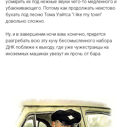
усмирить их под нежные звуки чего-то медленного и
убаюкивающего. Потому как продолжать неистово
бухать под песню Тома Уэйтса "I like my town"
довольно сложно.
Ну, и в завершении ночи вам, конечно, придется
разгребать всю эту кучу бессмысленного набора
ДНК поближе к выходу, где уже чужестранцы на
иноземных машинах увезут их прочь от бара.