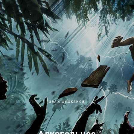
ИВАН ШУШКАНОВ
Алкогольное