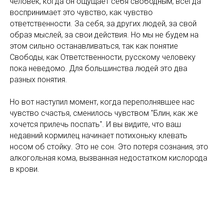
человек, когда он ощущает себя свободным, всегда
воспринимает это чувство, как чувство
ответственности. За себя, за других людей, за свой
образ мыслей, за свои действия. Но мы не будем на
этом сильно останавливаться, так как понятие
Свободы, как Ответственности, русскому человеку
пока неведомо. Для большинства людей это два
разных понятия.
Но вот наступил момент, когда переполнявшее нас
чувство счастья, сменилось чувством "Блин, как же
хочется прилечь поспать". И вы видите, что ваш
недавний кормилец начинает потихоньку клевать
носом об стойку. Это не сон. Это потеря сознания, это
алкогольная кома, вызванная недостатком кислорода
в крови.