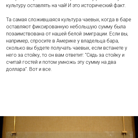
культуру оставлять на чай! И это исторический факт.
Та самая сложившаяся культура чаевых, когда в баре
оставляют фиксированную небольшую сумму была
позаимствована от нашей белой эмиграции. Если вы,
например, спросите в Америке у владельца бара,
сколько вы будете получать чаевых, если встанете у
него за стойку, то он вам ответит: "Сядь за стойку и
считай гостей и потом умножь эту сумму на два
доллара". Вот и все.