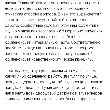
жизни. Таким образом, в человеческих отношениях
деньгами обычно компенсируется морально-
этическая сторона вопроса. В чем это выражается?
Да хоть на примере условий работы: интересная
работа, комфортные условия, отличный коллектив и
т.д., но маленькая зарплата. Ибо морально-этическая
сторона вопроса находиться в избытке и
компенсирует материальную часть. Соответственно,
наоборот, когда материальная сторона вопроса
превышает «по весу», то она зачастую с лихвой
компенсирует нравственно-этические принципы.
Поэтому, когда купцы и помещики на Руси принимая
какую-либо сделанную работу, или гуляя по улице,
заходя в церковь, посещая кабаки,- всегда давали на
чай. Даже Николай II учил своих детей оставлять на
чай и знать всех дворцовых дворников и гувернеров
в лицо и по именам, что меня особенно поразило.