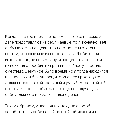
Когда я в свое время не понимал, что же на самом
деле представляют из себя чаевые, то я, конечно, вел
себя малость неадекватно по отношению к тем
гостям, которые мне их не оставляли. Я обижался,
игнорировал, не понимая сути процесса, и всячески
выискивал способы "выпрашивания" чая у простых
смертных. Безумное было время, но я тогда находился
в неведении и был уверен, что мне все просто уже
должны, раз я такой красивый и умный тут за стойкой
стою. И искренне обижался, когда не получал для
себя должного внимания в плане денег.
Таким образом, у нас появляется два способа
зарабатывать себе на чай за стойкой, исходя из