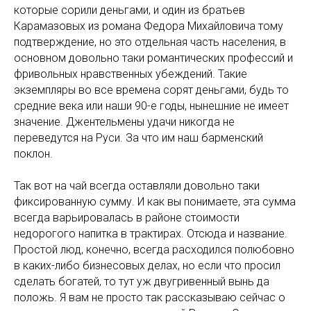
которые сорили деньгами, и один из братьев
Карамазовых из романа Федора Михайловича тому
подтверждение, но это отдельная часть населения, в
основном довольно таки романтических профессий и
фривольных нравственных убеждений. Такие
экземпляры во все времена сорят деньгами, будь то
средние века или наши 90-е годы, нынешние не имеет
значение. Джентельмены удачи никогда не
переведутся на Руси. За что им наш барменский
поклон.
Так вот на чай всегда оставляли довольно таки
фиксированную сумму. И как вы понимаете, эта сумма
всегда варьировалась в районе стоимости
недорогого напитка в трактирах. Отсюда и название.
Простой люд, конечно, всегда расходился полюбовно
в каких-либо бизнесовых делах, но если что просил
сделать богатей, то тут уж двугривенный вынь да
положь. Я вам не просто так рассказываю сейчас о