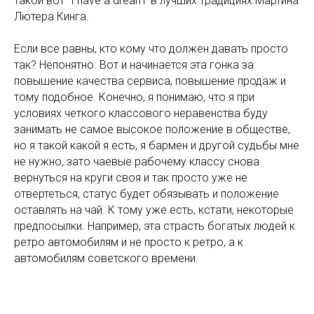
такой вот "I have a dream" в лучших традициях Мартина
Лютера Кинга.
Если все равны, кто кому что должен давать просто
так? Непонятно. Вот и начинается эта гонка за
повышение качества сервиса, повышение продаж и
тому подобное. Конечно, я понимаю, что я при
условиях четкого классового неравенства буду
занимать не самое высокое положение в обществе,
но я такой какой я есть, я бармен и другой судьбы мне
не нужно, зато чаевые рабочему классу снова
вернуться на круги своя и так просто уже не
отвертеться, статус будет обязывать и положение
оставлять на чай. К тому уже есть, кстати, некоторые
предпосылки. Например, эта страсть богатых людей к
ретро автомобилям и не просто к ретро, а к
автомобилям советского времени.