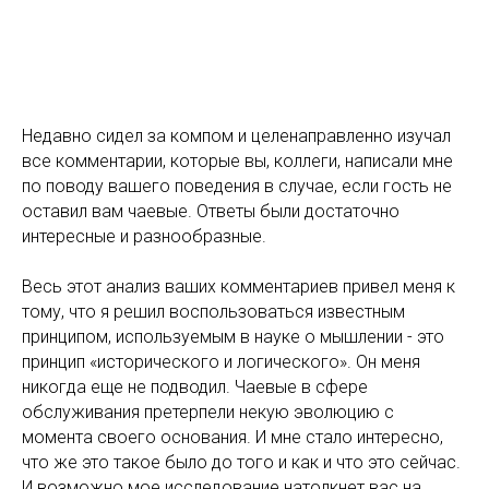
Недавно сидел за компом и целенаправленно изучал
все комментарии, которые вы, коллеги, написали мне
по поводу вашего поведения в случае, если гость не
оставил вам чаевые. Ответы были достаточно
интересные и разнообразные.
Весь этот анализ ваших комментариев привел меня к
тому, что я решил воспользоваться известным
принципом, используемым в науке о мышлении - это
принцип «исторического и логического». Он меня
никогда еще не подводил. Чаевые в сфере
обслуживания претерпели некую эволюцию с
момента своего основания. И мне стало интересно,
что же это такое было до того и как и что это сейчас.
И возможно мое исследование натолкнет вас на