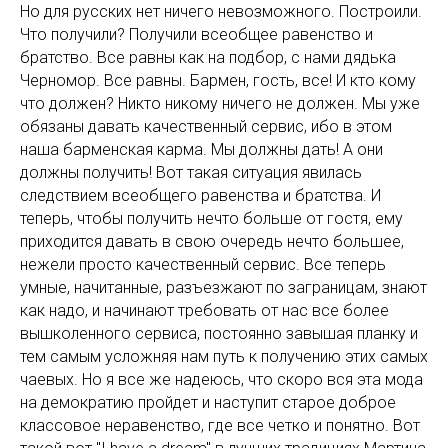
Но для русских нет ничего невозможного. Построили.
Что получили? Получили всеобщее равенство и
братство. Все равны как на подбор, с нами дядька
Черномор. Все равны. Бармен, гость, все! И кто кому
что должен? Никто никому ничего не должен. Мы уже
обязаны давать качественный сервис, ибо в этом
наша барменская карма. Мы должны дать! А они
должны получить! Вот такая ситуация явилась
следствием всеобщего равенства и братства. И
теперь, чтобы получить нечто больше от гостя, ему
приходится давать в свою очередь нечто большее,
нежели просто качественный сервис. Все теперь
умные, начитанные, разъезжают по заграницам, знают
как надо, и начинают требовать от нас все более
вышколенного сервиса, постоянно завышая планку и
тем самым усложняя нам путь к получению этих самых
чаевых. Но я все же надеюсь, что скоро вся эта мода
на демократию пройдет и наступит старое доброе
классовое неравенство, где все четко и понятно. Вот