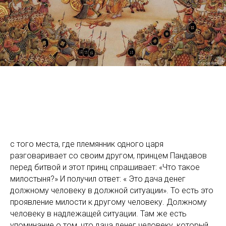
с того места, где племянник одного царя
разговаривает со своим другом, принцем Пандавов
перед битвой и этот принц спрашивает: «Что такое
милостыня?» И получил ответ: « Это дача денег
должному человеку в должной ситуации». То есть это
проявление милости к другому человеку. Должному
человеку в надлежащей ситуации. Там же есть
упоминание о том, что дача денег человеку, который