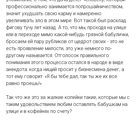
профессионально занимается попрошайничеством,
значит ухудшать свою карму и намеренно
увеличивать зло в этом мире. Вот такой был расклад
фигову тучу лет назад. А то, что мы, проходя на улице
или в переходе мимо какой-нибудь грязной бабулички,
бросаем ей пару рубликов от щедрот своих - это не
есть проявление милости, это уже немного по-
другому называется. Отголосок правильного
понимания этого процесса остался в народе в виде
анекдота: когда нищий просит у бизнесмена денег, а
тот ему говорит: «Я бы тебе дал, так ты же их все
равно проешь!»
Так что же это за жалкие копейки такие, которые мы с
таким удовольствием любим оставлять бабушкам на
улице и в кофейнях по счету?