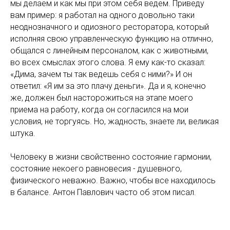
мы делаем и как мы при этом себя ведем. Приведу
вам пример: я работал на одного довольно таки
неоднозначного и одиозного ресторатора, который
исполняя свою управленческую функцию на отлично,
общался с линейным персоналом, как с животными,
во всех смыслах этого слова. Я ему как-то сказал:
«Дима, зачем ты так ведешь себя с ними?» И он
ответил: «Я им за это плачу деньги». Да и я, конечно
же, должен был насторожиться на этапе моего
приема на работу, когда он согласился на мои
условия, не торгуясь. Но, жадность, знаете ли, великая
штука.
Человеку в жизни свойственно состояние гармонии,
состояние некоего равновесия - душевного,
физического неважно. Важно, чтобы все находилось
в балансе. Антон Павлович часто об этом писал.