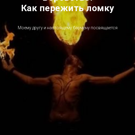
Как пережить ломку
Моему другу и настоящему бармену посвящается