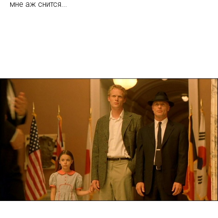
мне аж снится...