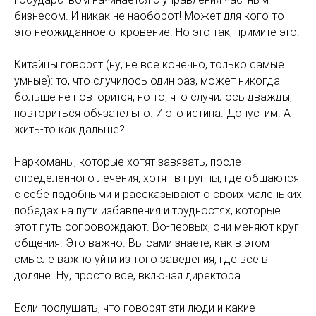
бизнесом. И никак не наоборот! Может для кого-то
это неожиданное откровение. Но это так, примите это.
Китайцы говорят (ну, не все конечно, только самые
умные): то, что случилось один раз, может никогда
больше не повторится, но то, что случилось дважды,
повториться обязательно. И это истина. Допустим. А
жить-то как дальше?
Наркоманы, которые хотят завязать, после
определенного лечения, хотят в группы, где общаются
с себе подобными и рассказывают о своих маленьких
победах на пути избавления и трудностях, которые
этот путь сопровождают. Во-первых, они меняют круг
общения. Это важно. Вы сами знаете, как в этом
смысле важно уйти из того заведения, где все в
доляне. Ну, просто все, включая директора.
Если послушать, что говорят эти люди и какие