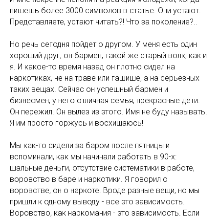
пишешь более 3000 символов в статье. Они устают.
Представляете, устают читать?! Что за поколение?..
Но речь сегодня пойдет о другом. У меня есть один
хороший друг, он бармен, такой же старый волк, как и
я. И какое-то время назад он плотно сидел на
наркотиках, не на траве или гашише, а на серьезных
таких вещах. Сейчас он успешный бармен и
бизнесмен, у него отличная семья, прекрасные дети.
Он пережил. Он вылез из этого. Имя не буду называть.
Я им просто горжусь и восхищаюсь!
Мы как-то сидели за баром после пятницы и
вспоминали, как мы начинали работать в 90-х:
шальные деньги, отсутствие систематики в работе,
воровство в баре и наркотики. Я говорил о
воровстве, он о наркоте. Вроде разные вещи, но мы
пришли к одному выводу - все это зависимость.
Воровство, как наркомания - это зависимость. Если