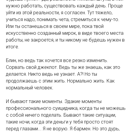
нужно работать, существовать каждый день. Проще
уйти из этой реальности, я согласен. Тут тяжело,
учиться надо, понимать чета, стремиться к чему-то.
Или ты останешься в своем мире, пока твой
искусственно созданный мирок, в виде твоего места
работы, не закроется, и ты никому не будешь нужен в
итоге.
Блин, но ведь так хочется все резко изменить.
Сорвать свой джекпот. Ведь ты же знаешь, как это
делается. Никто ведь не узнает. А?! Но ты
продолжаешь с этим жить. Нормально жить. Как
нормальный человек.
И бывают такие моменты. Эдакие моменты
профессионального суицидника, когда ты не можешь
с собой ничего поделать. Бывают такие ситуации,
такие ночи, когда эти деньги у тебя просто стоят
перед глазами... Я не ворую. Я бармен. Но это дурь,