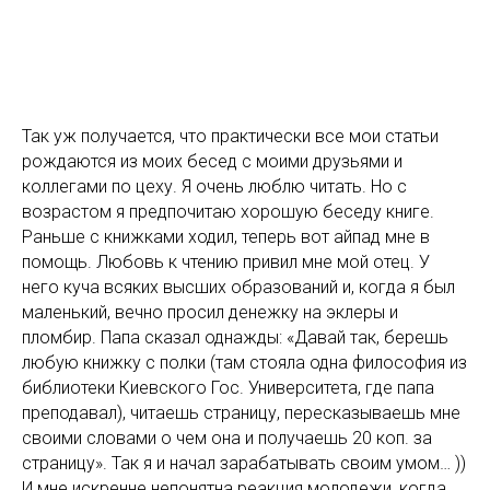
Так уж получается, что практически все мои статьи
рождаются из моих бесед с моими друзьями и
коллегами по цеху. Я очень люблю читать. Но с
возрастом я предпочитаю хорошую беседу книге.
Раньше с книжками ходил, теперь вот айпад мне в
помощь. Любовь к чтению привил мне мой отец. У
него куча всяких высших образований и, когда я был
маленький, вечно просил денежку на эклеры и
пломбир. Папа сказал однажды: «Давай так, берешь
любую книжку с полки (там стояла одна философия из
библиотеки Киевского Гос. Университета, где папа
преподавал), читаешь страницу, пересказываешь мне
своими словами о чем она и получаешь 20 коп. за
страницу». Так я и начал зарабатывать своим умом… ))
И мне искренне непонятна реакция молодежи, когда