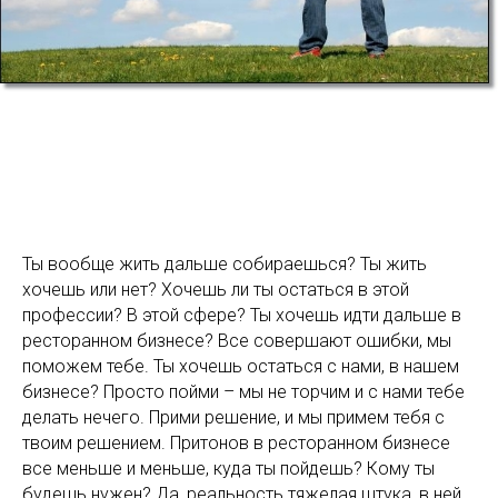
Ты вообще жить дальше собираешься? Ты жить
хочешь или нет? Хочешь ли ты остаться в этой
профессии? В этой сфере? Ты хочешь идти дальше в
ресторанном бизнесе? Все совершают ошибки, мы
поможем тебе. Ты хочешь остаться с нами, в нашем
бизнесе? Просто пойми – мы не торчим и с нами тебе
делать нечего. Прими решение, и мы примем тебя с
твоим решением. Притонов в ресторанном бизнесе
все меньше и меньше, куда ты пойдешь? Кому ты
будешь нужен? Да, реальность тяжелая штука, в ней