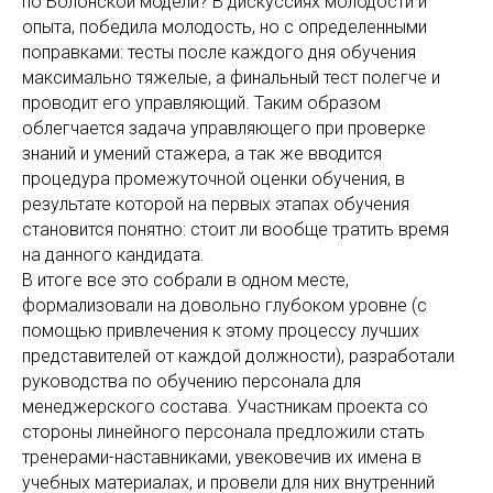
по Болонской модели? В дискуссиях молодости и
опыта, победила молодость, но с определенными
поправками: тесты после каждого дня обучения
максимально тяжелые, а финальный тест полегче и
проводит его управляющий. Таким образом
облегчается задача управляющего при проверке
знаний и умений стажера, а так же вводится
процедура промежуточной оценки обучения, в
результате которой на первых этапах обучения
становится понятно: стоит ли вообще тратить время
на данного кандидата.
В итоге все это собрали в одном месте,
формализовали на довольно глубоком уровне (с
помощью привлечения к этому процессу лучших
представителей от каждой должности), разработали
руководства по обучению персонала для
менеджерского состава. Участникам проекта со
стороны линейного персонала предложили стать
тренерами-наставниками, увековечив их имена в
учебных материалах, и провели для них внутренний