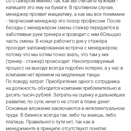
со стажером именно так, как вы считаете нужным -
напишите это ему на бумаге. В противном случае,
менеджер проявит инициативу, а как мы все понимаем
- творческий менеджер это позор профессии. После
беседы с менеджером смены стажер передается в
заботливые руки тренера и проводит с ним бОльшую
часть смены. В конце рабочего дня у стажёра
проходит запланированная встреча с менеджером,
потому что мы хотим точно знать, что там у них
(тренер - стажер) происходит. Неконтролируемый
процесс на выходе всегда подобен лотерее, а у нас в
компании нет времени на медленные танцы.
По поводу затрат. Приобретение одного сотрудника
на должность обходится компании приблизительно в
десять тысяч рублей. Затраты на оценку и дальнейшее
развитие, по сути, ничего не стоят в плане денег.
Основные вложения заключаются в интеллектуальном
труде. В бизнесе всегда так: либо ты знаешь, либо
платишь. Правильного пути нет, так как в
менеджменте в принципе отсутствуют понятия