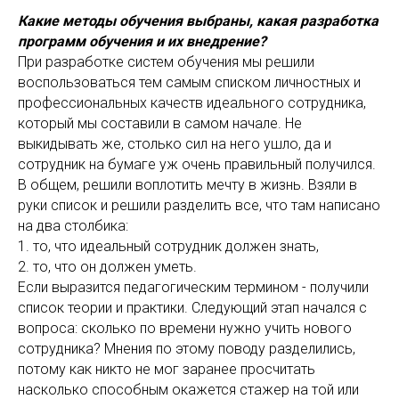
Какие методы обучения выбраны, какая разработка
программ обучения и их внедрение?
При разработке систем обучения мы решили
воспользоваться тем самым списком личностных и
профессиональных качеств идеального сотрудника,
который мы составили в самом начале. Не
выкидывать же, столько сил на него ушло, да и
сотрудник на бумаге уж очень правильный получился.
В общем, решили воплотить мечту в жизнь. Взяли в
руки список и решили разделить все, что там написано
на два столбика:
1. то, что идеальный сотрудник должен знать,
2. то, что он должен уметь.
Если выразится педагогическим термином - получили
список теории и практики. Следующий этап начался с
вопроса: сколько по времени нужно учить нового
сотрудника? Мнения по этому поводу разделились,
потому как никто не мог заранее просчитать
насколько способным окажется стажер на той или