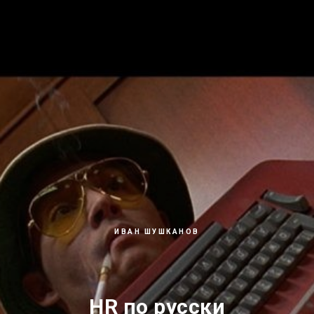
ИВАН ШУШКАНОВ
HR по русски