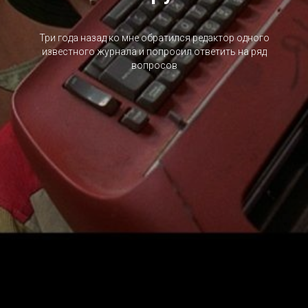
Три года назад ко мне обратился редактор одного
известного журнала и попросил ответить на ряд
вопросов